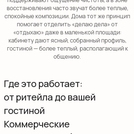
Рынок дает много обещаний, но с цифрами
стоит быть честнее: устойчивых
исследований именно по ольфакторному
зонированию за 2023–2026 годы в открытых
источниках в предоставленной подборке нет.
При этом по аромамаркетингу в целом часто
упоминают рост времени пребывания
покупателей в магазинах на 15–20% при
наличии приятной ароматической среды [2]
— и это полезная ориентирующая рамка, а не
гарантия результата.