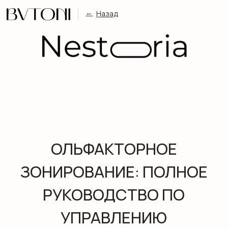
←
Назад
# Новинки
# Польза
# Тренды
# Мисти
# Тренды
# Новинки
# Ароматерапия & здор
ОЛЬФАКТОРНОЕ
ЗОНИРОВАНИЕ: ПОЛНОЕ
РУКОВОДСТВО ПО
УПРАВЛЕНИЮ
ПРОСТРАНСТВОМ ЧЕРЕЗ
АРОМАТЫ