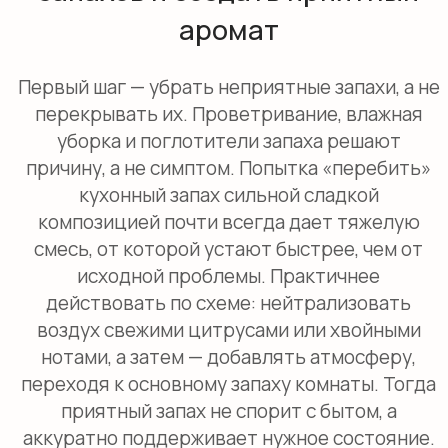
Винтаж
Винтаж
У НАС ЕСТЬ И ДРУГИЕ ПОДБОРКИ
Больше подборок