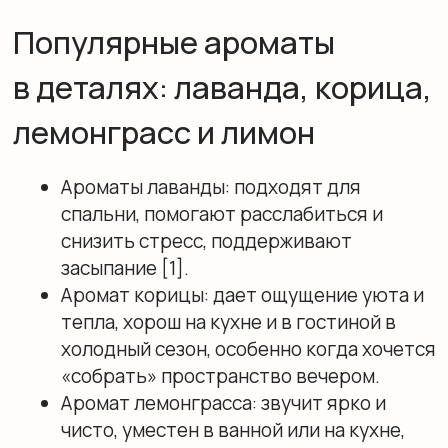
Ароматерапия
Ароматические диффузоры