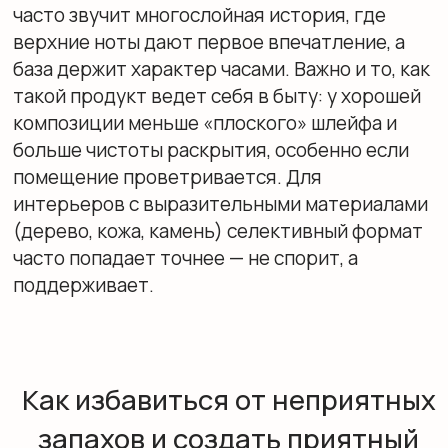
Нежность
Искусство, которое хочется трогать