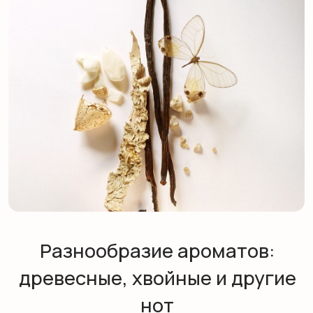
Популярные ароматы
в деталях: лаванда, корица,