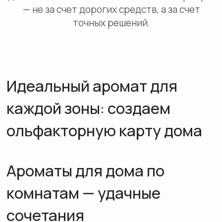
Спальня: Лаванда, ромашка, сандал,
нероли.
Ванная комната: Морские, цитрусовые,
хвойные ароматы.
Рабочий кабинет: Мята, розмарин, кедр.
Прихожая: Нейтральные, свежие
(зеленый чай, бергамот).