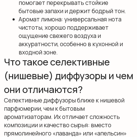
Костяной фарфор
Лёгкость и благородство в каждой детали