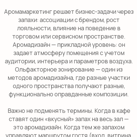
управляют маршрутом гостя (вход, витрина,
зона ожидания) и измеряют эффект на
поведение — это уже ближе к
аромамаркетингу. А когда бар, посадка и
санузлы получают разные ноты, чтобы не
смешивались различные запахи еды, людей и
бытовой химии, — это ольфакторное
зонирование.