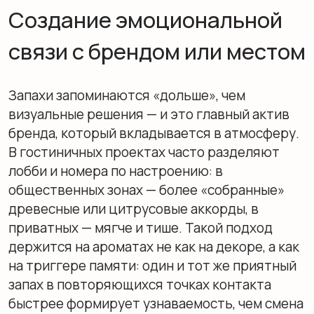
Повышение комфорта
и субъективной ценности
пространства
В быту и сервисе зонирование чаще всего
решает проблему «усталости пространства»:
когда все в одном стиле и одном запахе, мозг
перестает различать сценарии. В фитнес-
центрах свежие и травяные ноты