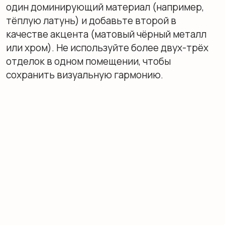
Нежность
Искусство, которое хочется трогать