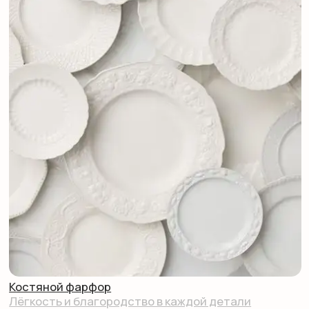
# Тренды
# Новинки
# Ароматерапия & здор