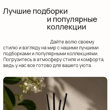
Винтаж
Винтаж
У НАС ЕСТЬ И ДРУГИЕ ПОДБОРКИ
Больше подборок
6 июля 2026
Что еще
почитать: