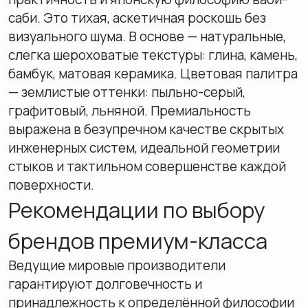
подборками и популярными коллекциями.
Погрузитесь в атмосферу стиля и комфорта,
ведь у нас все готово для вашего уюта.