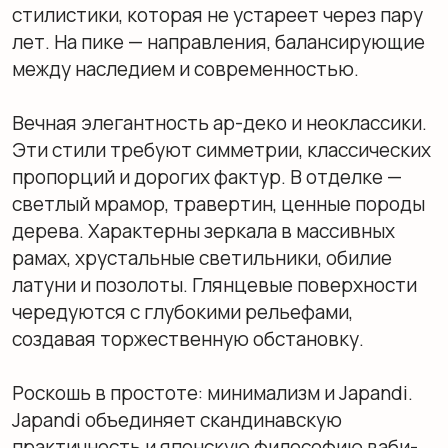
сохранить визуальную гармонию.
Лучшие подборки
и популярные
коллекции
Дайте волю своему
стилю и взгляду на мир с нашими лучшими