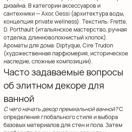
Ароматерапия
Ароматические диффузоры