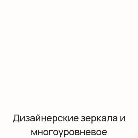
настраивать сценарии освещения,
плавно снижая яркость в зависимости от
времени суток.