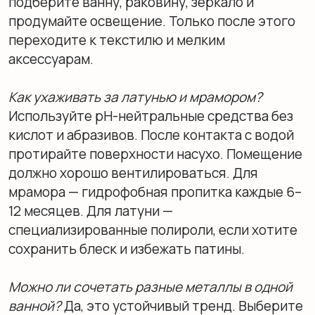
Костяной фарфор
Лёгкость и благородство в каждой детали