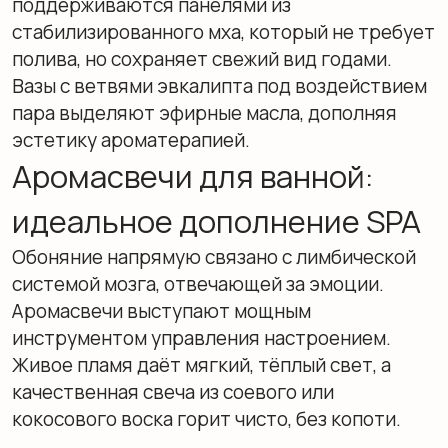
борются с хронической усталостью.
Дизайнерские зеркала и
многоуровневое
освещение