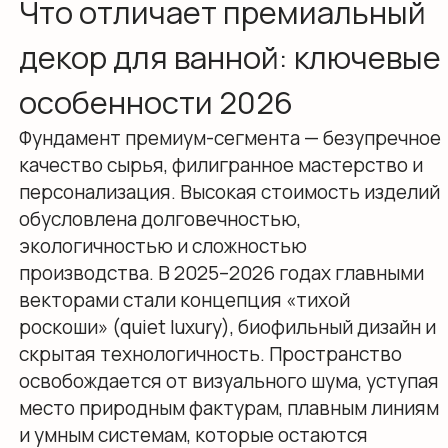
производства. В 2025–2026 годах главными
векторами стали концепция «тихой
роскоши» (quiet luxury), биофильный дизайн и
скрытая технологичность. Пространство
освобождается от визуального шума, уступая
место природным фактурам, плавным линиям
и умным системам, которые остаются
незаметными, но кардинально повышают
уровень комфорта.