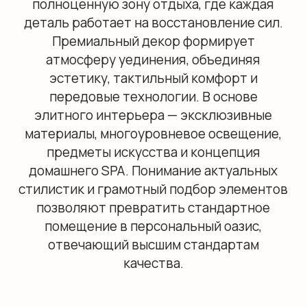
материалы, многоуровневое освещение,
предметы искусства и концепция
домашнего SPA. Понимание актуальных
стилистик и грамотный подбор элементов
позволяют превратить стандартное
помещение в персональный оазис,
отвечающий высшим стандартам
качества.
Что отличает премиальный
декор для ванной: ключевые
особенности 2026
Фундамент премиум-сегмента — безупречное
качество сырья, филигранное мастерство и
персонализация. Высокая стоимость изделий
обусловлена долговечностью,
экологичностью и сложностью